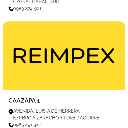
C/GRAL.CABALLERO
0983 874 901
CAAZAPA 1
AVENIDA, LUIS A.DE HERRERA
E/PBRO.A.ZARACHO Y PDRE.J.AGUIRRE
0985 491 312