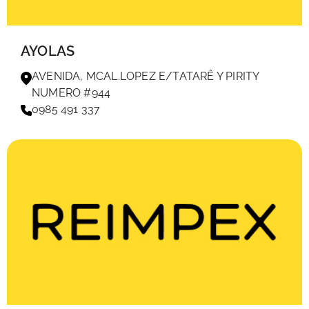
AYOLAS
AVENIDA, MCAL.LOPEZ E/TATARÊ Y PIRITY
NUMERO #944
0985 491 337