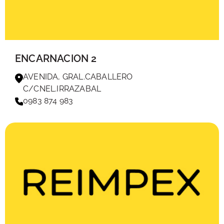
ENCARNACION 2
AVENIDA, GRAL.CABALLERO
C/CNEL.IRRAZABAL
0983 874 983