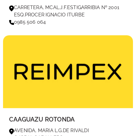
CARRETERA, MCAL.J.F.ESTIGARRIBIA Nº 2001
ESQ.PROCER IGNACIO ITURBE
0985 506 064
CAAGUAZU ROTONDA
AVENIDA, MARIA L.G.DE RIVALDI