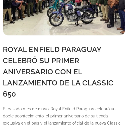
ROYAL ENFIELD PARAGUAY
CELEBRÓ SU PRIMER
ANIVERSARIO CON EL
LANZAMIENTO DE LA CLASSIC
650
El pasado mes de mayo, Royal Enfield Paraguay celebró un
doble acontecimiento: el primer aniversario de su tienda
exclusiva en el país y el lanzamiento oficial de la nueva Classic