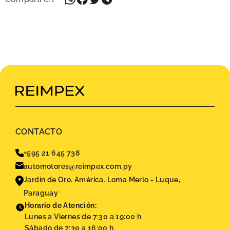
CONTACTO
+595 21 645 738
automotores@reimpex.com.py
Jardín de Oro. América. Loma Merlo - Luque,
Paraguay
Horario de Atención:
Lunes a Viernes de 7:30 a 19:00 h
Sábado de 7:30 a 16:00 h