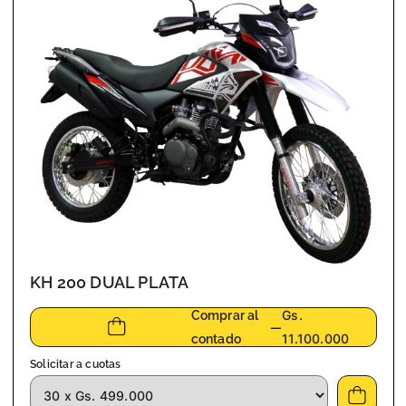
KH 200 DUAL PLATA
Gs.
Comprar al
—
11.100.000
contado
Solicitar a cuotas