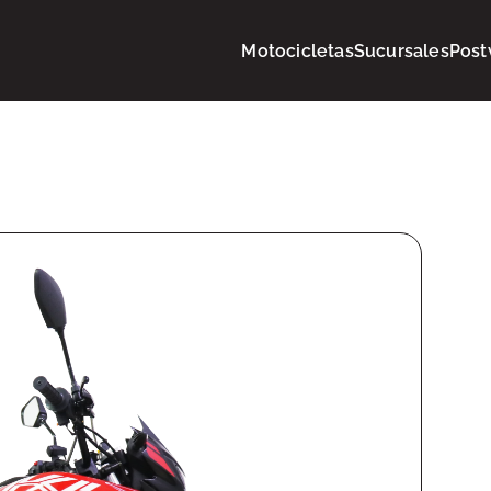
Motocicletas
Sucursales
Post