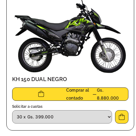
KH 150 DUAL NEGRO
Gs.
Comprar al
—
8.880.000
contado
Solicitar a cuotas