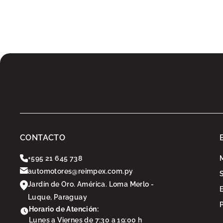
CONTACTO
+595 21 645 738
automotores@reimpex.com.py
Jardín de Oro. América. Loma Merlo -
Luque, Paraguay
Horario de Atención:
Lunes a Viernes de 7:30 a 19:00 h