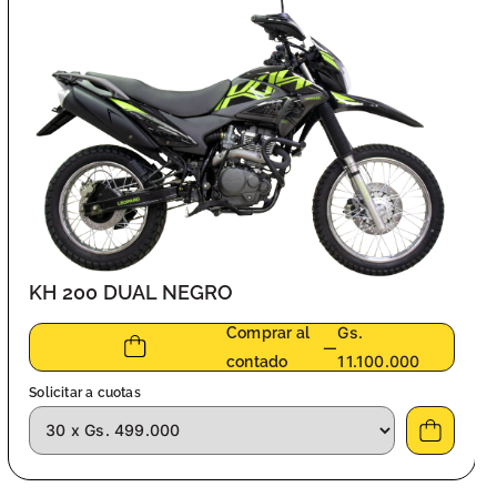
KH 200 DUAL NEGRO
Gs.
Comprar al
—
11.100.000
contado
Solicitar a cuotas