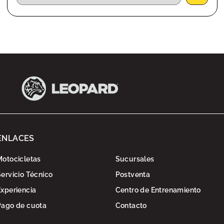
ENLACES
Motocicletas
Sucursales
Servicio Técnico
Postventa
Experiencia
Centro de Entrenamiento
Pago de cuota
Contacto