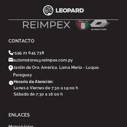
CONTACTO
+595 21 645 738
automotores@reimpex.com.py
Jardín de Oro. América. Loma Merlo - Luque,
Paraguay
Horario de Atención:
Lunes a Viernes de 7:30 a 19:00 h
Sábado de 7:30 a 16:00 h
ENLACES
Motocicletas