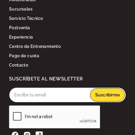
Sucursales
Servicio Técnico
Postventa
Experiencia
Centro de Entrenamiento
Pago de cuota
Contacto
SUSCRÍBETE AL NEWSLETTER
Suscribirme